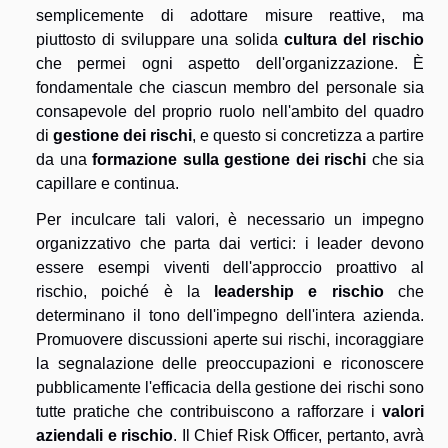
semplicemente di adottare misure reattive, ma
piuttosto di sviluppare una solida
cultura del rischio
che permei ogni aspetto dell'organizzazione. È
fondamentale che ciascun membro del personale sia
consapevole del proprio ruolo nell'ambito del quadro
di
gestione dei rischi
, e questo si concretizza a partire
da una
formazione sulla gestione dei rischi
che sia
capillare e continua.
Per inculcare tali valori, è necessario un impegno
organizzativo che parta dai vertici: i leader devono
essere esempi viventi dell'approccio proattivo al
rischio, poiché è la
leadership e rischio
che
determinano il tono dell'impegno dell'intera azienda.
Promuovere discussioni aperte sui rischi, incoraggiare
la segnalazione delle preoccupazioni e riconoscere
pubblicamente l'efficacia della gestione dei rischi sono
tutte pratiche che contribuiscono a rafforzare i
valori
aziendali e rischio
. Il Chief Risk Officer, pertanto, avrà