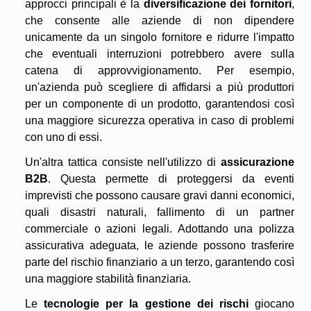
approcci principali è la
diversificazione dei fornitori
,
che consente alle aziende di non dipendere
unicamente da un singolo fornitore e ridurre l'impatto
che eventuali interruzioni potrebbero avere sulla
catena di approvvigionamento. Per esempio,
un'azienda può scegliere di affidarsi a più produttori
per un componente di un prodotto, garantendosi così
una maggiore sicurezza operativa in caso di problemi
con uno di essi.
Un'altra tattica consiste nell'utilizzo di
assicurazione
B2B
. Questa permette di proteggersi da eventi
imprevisti che possono causare gravi danni economici,
quali disastri naturali, fallimento di un partner
commerciale o azioni legali. Adottando una polizza
assicurativa adeguata, le aziende possono trasferire
parte del rischio finanziario a un terzo, garantendo così
una maggiore stabilità finanziaria.
Le
tecnologie per la gestione dei rischi
giocano