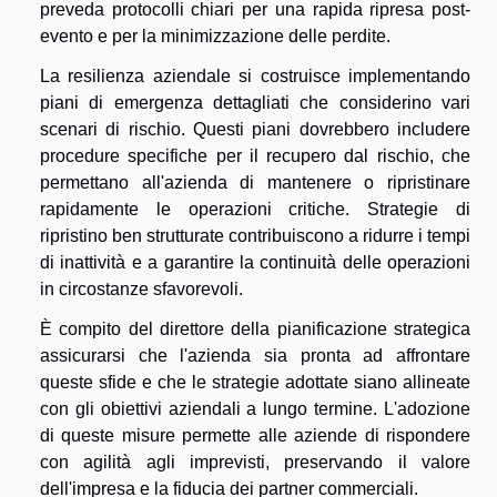
preveda protocolli chiari per una rapida ripresa post-
evento e per la minimizzazione delle perdite.
La resilienza aziendale si costruisce implementando
piani di emergenza dettagliati che considerino vari
scenari di rischio. Questi piani dovrebbero includere
procedure specifiche per il recupero dal rischio, che
permettano all'azienda di mantenere o ripristinare
rapidamente le operazioni critiche. Strategie di
ripristino ben strutturate contribuiscono a ridurre i tempi
di inattività e a garantire la continuità delle operazioni
in circostanze sfavorevoli.
È compito del direttore della pianificazione strategica
assicurarsi che l'azienda sia pronta ad affrontare
queste sfide e che le strategie adottate siano allineate
con gli obiettivi aziendali a lungo termine. L'adozione
di queste misure permette alle aziende di rispondere
con agilità agli imprevisti, preservando il valore
dell'impresa e la fiducia dei partner commerciali.