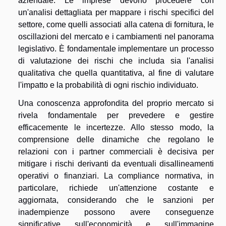
aziendale. Le imprese devono procedere con
un'analisi dettagliata per mappare i rischi specifici del
settore, come quelli associati alla catena di fornitura, le
oscillazioni del mercato e i cambiamenti nel panorama
legislativo. È fondamentale implementare un processo
di valutazione dei rischi che includa sia l'analisi
qualitativa che quella quantitativa, al fine di valutare
l'impatto e la probabilità di ogni rischio individuato.
Una conoscenza approfondita del proprio mercato si
rivela fondamentale per prevedere e gestire
efficacemente le incertezze. Allo stesso modo, la
comprensione delle dinamiche che regolano le
relazioni con i partner commerciali è decisiva per
mitigare i rischi derivanti da eventuali disallineamenti
operativi o finanziari. La compliance normativa, in
particolare, richiede un'attenzione costante e
aggiornata, considerando che le sanzioni per
inadempienze possono avere conseguenze
significative sull'economicità e sull'immagine