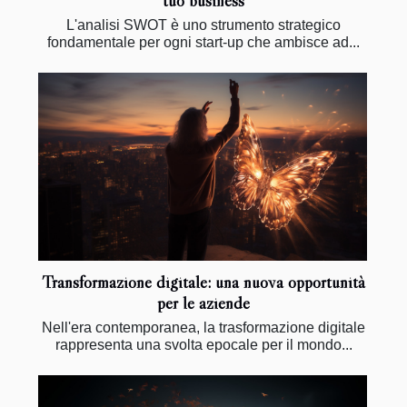
tuo business
L'analisi SWOT è uno strumento strategico
fondamentale per ogni start-up che ambisce ad...
Transformazione digitale: una nuova opportunità
per le aziende
Nell'era contemporanea, la trasformazione digitale
rappresenta una svolta epocale per il mondo...